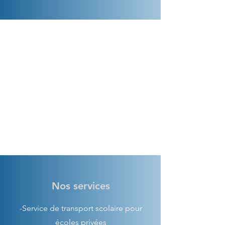
Nos services
-Service de transport scolaire pour
écoles privées