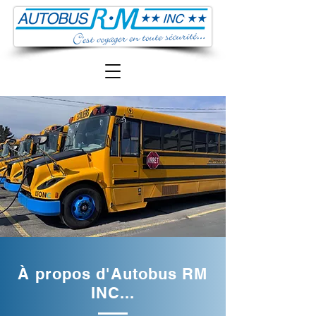
À propos d'Autobus RM
INC...