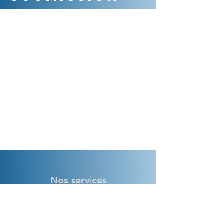
Nos services
-Service de transport scolaire pour
écoles privées