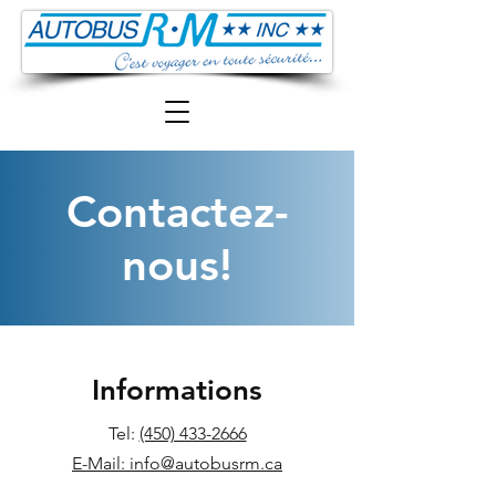
Contactez-
nous!
Informations
Tel:
(450) 433-2666
E-Mail: info@autobusrm.ca