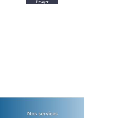
Envoyer
Nos services